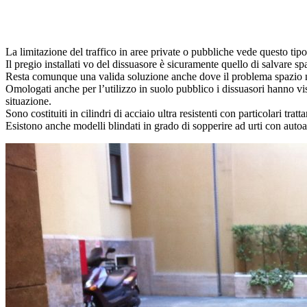
La limitazione del traffico in aree private o pubbliche vede questo tip
Il pregio installati vo del dissuasore è sicuramente quello di salvare 
Resta comunque una valida soluzione anche dove il problema spazio no
Omologati anche per l’utilizzo in suolo pubblico i dissuasori hanno vist
situazione.
Sono costituiti in cilindri di acciaio ultra resistenti con particolari tra
Esistono anche modelli blindati in grado di sopperire ad urti con autoart