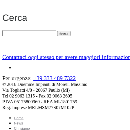
Cerca
Contattaci oggi stesso per avere maggiori informazion
Per urgenze:
+39 333 489 7322
© 2016 Duemme Impianti di Morelli Massimo
Via Togliatti 4/8 - 20067 Paullo (MI)
Tel 02 9063 1315 - Fax 02 9063 2605
P.IVA 05175800969 - REA MI-1801759
Reg. Imprese MRLMSM77S07M102P
Home
News
Chi siamo