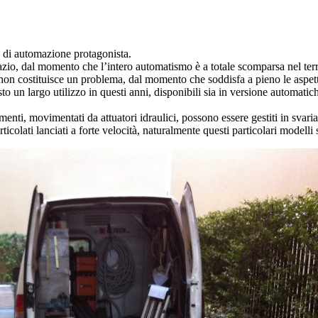
o di automazione protagonista.
spazio, dal momento che l’intero automatismo è a totale scomparsa nel ter
n costituisce un problema, dal momento che soddisfa a pieno le aspetta
o un largo utilizzo in questi anni, disponibili sia in versione automatic
ttamenti, movimentati da attuatori idraulici, possono essere gestiti in svar
icolati lanciati a forte velocità, naturalmente questi particolari modelli