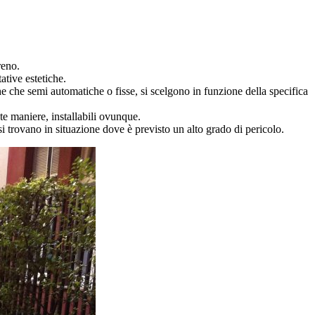
reno.
tive estetiche.
he che semi automatiche o fisse, si scelgono in funzione della specifica
iate maniere, installabili ovunque.
 si trovano in situazione dove è previsto un alto grado di pericolo.