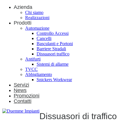
Azienda
Chi siamo
Realizzazioni
Prodotti
Automazione
Controllo Accessi
Cancelli
Basculanti e Portoni
Barriere Stradali
Dissuasori traffico
Antifurti
Sistemi di allarme
TVCC
Abbigliamento
Snickers Workwear
Servizi
News
Promozioni
Contatti
Dissuasori di traffico