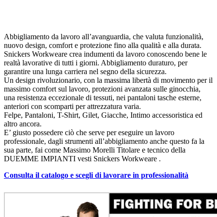
Abbigliamento da lavoro all’avanguardia, che valuta funzionalità,
nuovo design, comfort e protezione fino alla qualità e alla durata.
Snickers Workweare crea indumenti da lavoro conoscendo bene le
realtà lavorative di tutti i giorni. Abbigliamento duraturo, per
garantire una lunga carriera nel segno della sicurezza.
Un design rivoluzionario, con la massima libertà di movimento per il
massimo comfort sul lavoro, protezioni avanzata sulle ginocchia,
una resistenza eccezionale di tessuti, nei pantaloni tasche esterne,
anteriori con scomparti per attrezzatura varia.
Felpe, Pantaloni, T-Shirt, Gilet, Giacche, Intimo accessoristica ed
altro ancora.
E’ giusto possedere ciò che serve per eseguire un lavoro
professionale, dagli strumenti all’abbigliamento anche questo fa la
sua parte, fai come Massimo Morelli Titolare e tecnico della
DUEMME IMPIANTI vesti Snickers Workweare .
Consulta il catalogo e scegli di lavorare in professionalità