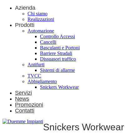
Azienda
Chi siamo
Realizzazioni
Prodotti
Automazione
Controllo Accessi
Cancelli
Basculanti e Portoni
Barriere Stradali
Dissuasori traffico
Antifurti
Sistemi di allarme
TVCC
Abbigliamento
Snickers Workwear
Servizi
News
Promozioni
Contatti
Snickers Workwear