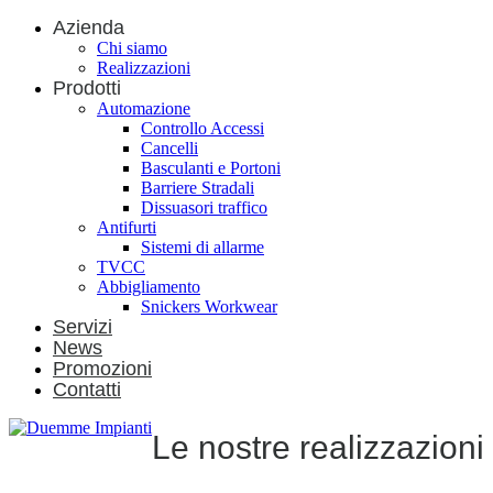
Azienda
Chi siamo
Realizzazioni
Prodotti
Automazione
Controllo Accessi
Cancelli
Basculanti e Portoni
Barriere Stradali
Dissuasori traffico
Antifurti
Sistemi di allarme
TVCC
Abbigliamento
Snickers Workwear
Servizi
News
Promozioni
Contatti
Le nostre realizzazioni